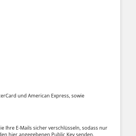
sterCard und American Express, sowie
 Ihre E-Mails sicher verschlüsseln, sodass nur
r den hier angegebenen Public Key senden.