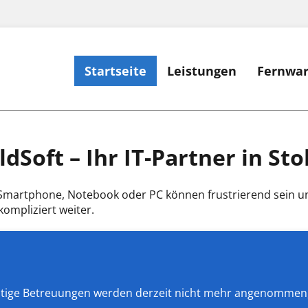
Startseite
Leistungen
Fernwa
Soft – Ihr IT-Partner in Sto
martphone, Notebook oder PC können frustrierend sein und
kompliziert weiter.
istige Betreuungen werden derzeit nicht mehr angenommen,