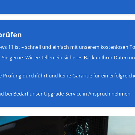
prüfen
dows 11 ist – schnell und einfach mit unserem kostenlosen T
r Sie gerne: Wir erstellen ein sicheres Backup Ihrer Daten 
e Prüfung durchführt und keine Garantie für ein erfolgreiche
d bei Bedarf unser Upgrade-Service in Anspruch nehmen.