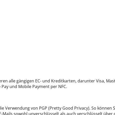
eren alle gängigen EC- und Kreditkarten, darunter Visa, Ma
e Pay und Mobile Payment per NFC.
ie Verwendung von PGP (Pretty Good Privacy). So können Sie
E-Mails sowohl unverschlüsselt als auch verschlüsselt übe