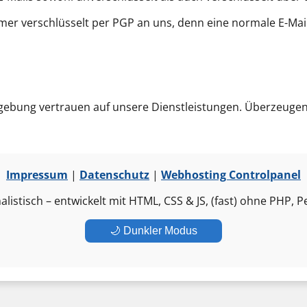
mer verschlüsselt per PGP an uns, denn eine normale E-Mail 
ebung vertrauen auf unsere Dienstleistungen. Überzeugen S
Impressum
|
Datenschutz
|
Webhosting Controlpanel
istisch – entwickelt mit HTML, CSS & JS, (fast) ohne PHP, 
🌙 Dunkler Modus