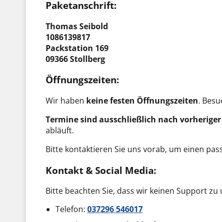
Paketanschrift:
Thomas Seibold
1086139817
Packstation 169
09366 Stollberg
Öffnungszeiten:
Wir haben
keine festen Öffnungszeiten
. Besu
Termine sind ausschließlich nach vorherige
abläuft.
Bitte kontaktieren Sie uns vorab, um einen pa
Kontakt & Social Media:
Bitte beachten Sie, dass wir keinen Support z
Telefon:
037296 546017